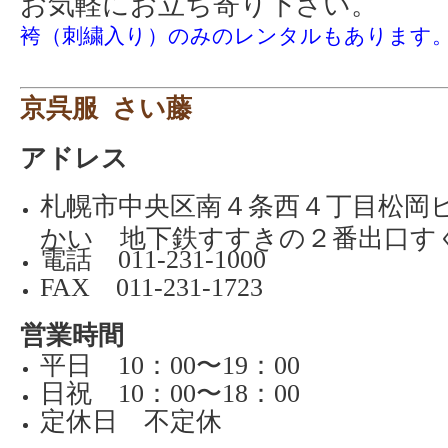
お気軽にお立ち寄り下さい。
袴（刺繍入り）のみのレンタルもあります
京呉服 さい藤
アドレス
札幌市中央区南４条西４丁目松岡
かい 地下鉄すすきの２番出口す
電話 011-231-1000
FAX 011-231-1723
営業時間
平日 10：00〜19：00
日祝 10：00〜18：00
定休日 不定休