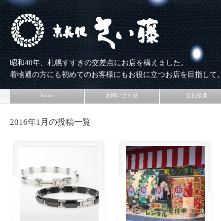
昭和40年、札幌すすきの交差点にお店を構えました。
着物通の方にも初めてのお客様にもお役に立つお店を目指して
home
お問い合わせ
会社概要
2016年1月の投稿一覧