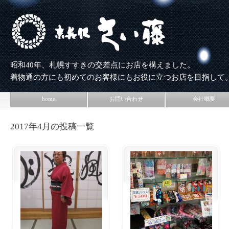
昭和40年、札幌すすきの交差点にお店を構えました。
着物通の方にも初めてのお客様にもお役に立つお店を目指して
home
お問い合わせ
会社概要
2017年4月の投稿一覧