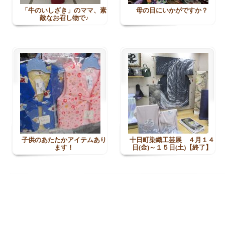
「牛のいしざき」のママ、素
母の日にいかがですか？
敵なお召し物で♪
子供のあたたかアイテムあり
十日町染織工芸展 ４月１４
ます！
日(金)～１５日(土)【終了】