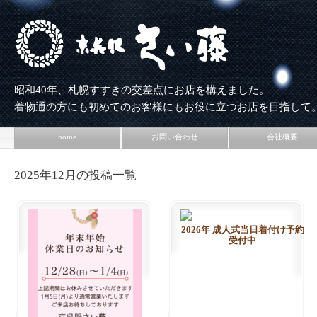
昭和40年、札幌すすきの交差点にお店を構えました。
着物通の方にも初めてのお客様にもお役に立つお店を目指して
home
お問い合わせ
会社概要
2025年12月の投稿一覧
2026年 成人式当日着付け予約
受付中