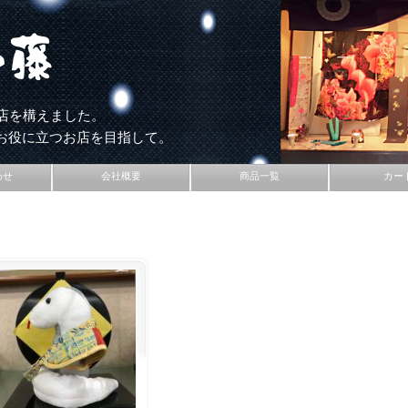
店を構えました。
お役に立つお店を目指して。
わせ
会社概要
商品一覧
カー