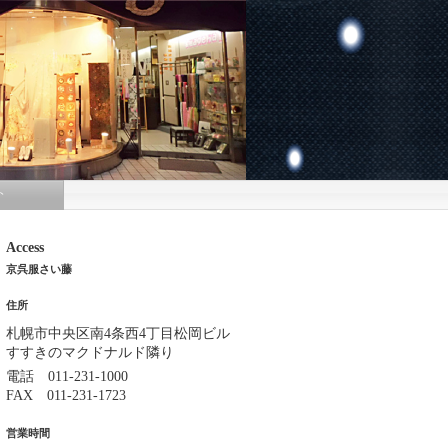
ト
Access
京呉服さい藤
住所
札幌市中央区南4条西4丁目松岡ビル
すすきのマクドナルド隣り
電話 011-231-1000
FAX 011-231-1723
営業時間