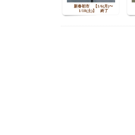
新春初市 【1/6(月)〜
1/18(土)】 終了