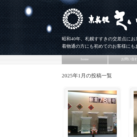
昭和40年、札幌すすきの交差点にお
着物通の方にも初めてのお客様にも
home
お問い合
2025年1月の投稿一覧