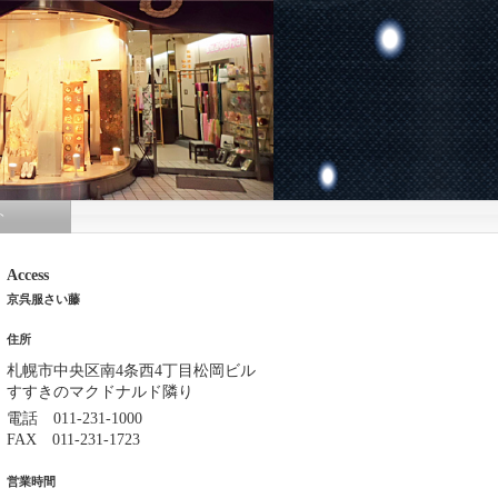
ト
Access
京呉服さい藤
住所
札幌市中央区南4条西4丁目松岡ビル
すすきのマクドナルド隣り
電話 011-231-1000
FAX 011-231-1723
営業時間