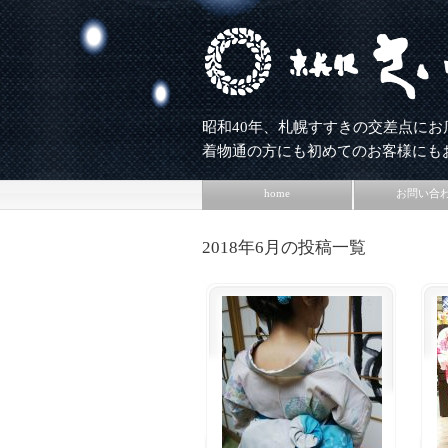
昭和40年、札幌すすきの交差点にお
着物通の方にも初めてのお客様にも
home
お問い合
2018年6月の投稿一覧