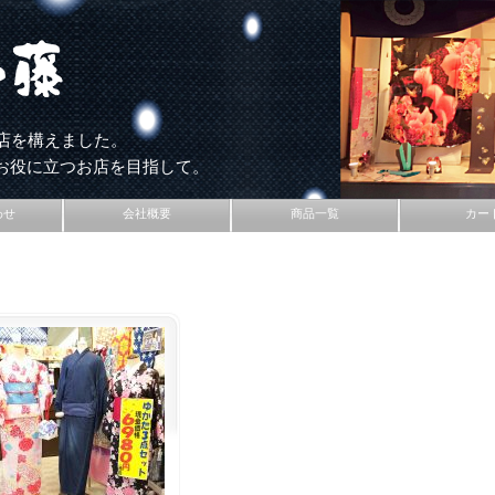
店を構えました。
お役に立つお店を目指して。
わせ
会社概要
商品一覧
カー