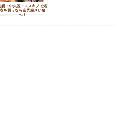
札幌・中央区・ススキノで浴
衣を買うなら京呉服さい藤
へ！