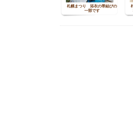
札幌まつり 浴衣の帯結びの
一部です