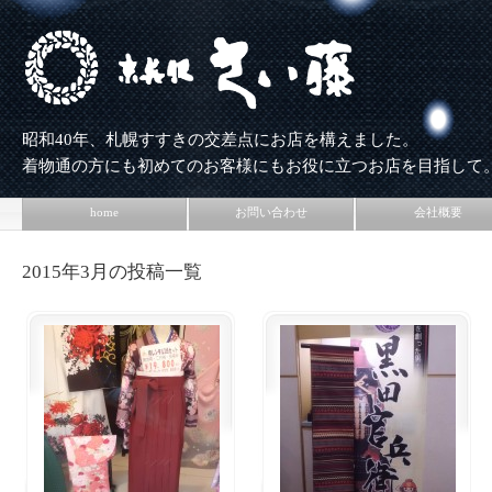
昭和40年、札幌すすきの交差点にお店を構えました。
着物通の方にも初めてのお客様にもお役に立つお店を目指して
home
お問い合わせ
会社概要
2015年3月の投稿一覧