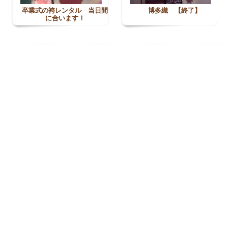
卒業式の袴レンタル 当日間
博多織 【終了】
に合います！