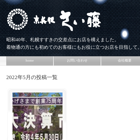
昭和40年、札幌すすきの交差点にお店を構えました。
着物通の方にも初めてのお客様にもお役に立つお店を目指して
home
お問い合わせ
会社概要
2022年5月の投稿一覧