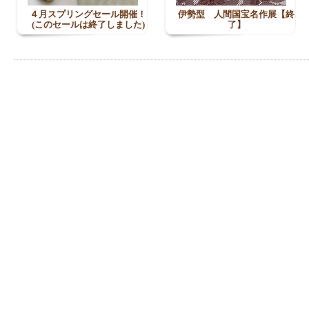
４月スプリングセール開催！
伊勢型 人間国宝名作展【終
(このセールは終了しました)
了】