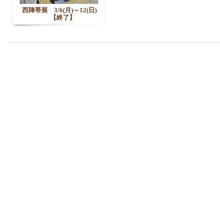
西陣帯展 3/6(月)～12(日)
【終了】