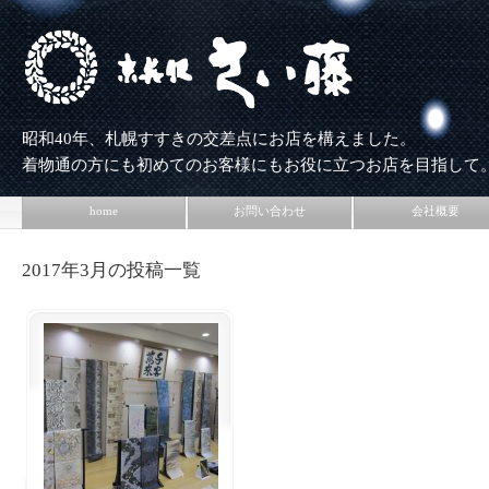
昭和40年、札幌すすきの交差点にお店を構えました。
着物通の方にも初めてのお客様にもお役に立つお店を目指して
home
お問い合わせ
会社概要
2017年3月の投稿一覧