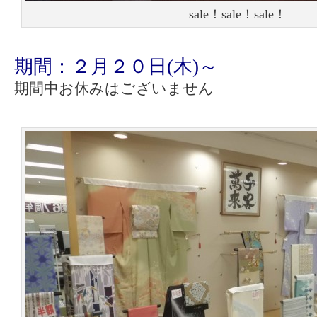
sale！sale！sale！
期間：２月２０日(木)～
期間中お休みはございません